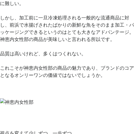
に難しい。
.
しかし、加工前に一旦冷凍処理される一般的な流通商品に対
し、前浜で水揚げされたばかりの新鮮な魚をそのまま加工・パ
ッケージングできるというのはとても大きなアドバンテージ。
神恵内女性部の商品が美味しいと言われる所以です。
.
品質は高いけれど、多くはつくれない。
.
これこそが神恵内女性部の商品の魅力であり、ブランドのコア
となるオンリーワンの価値ではないでしょうか。
.
.
.
.
視点を変えて少しずつ、一歩ずつ。