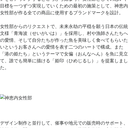
目標を一つずつ実現していくための最初の施策として、神恵内
女性部が作る全ての商品に使用するブランドマークを設計。
.
女性部からのリクエストで、未来永劫の平穏を願う日本の伝統
文様「青海波（せいがいは）」を採用し、村や漁師さんたちへ
の愛情、そして自分たちが作った魚を美味しく食べてもらいた
いというお客さんへの愛情を表す二つのハートで構成。また
「港の姫たち」というテーマで女偏（おんなへん）を魚に見立
て、誰でも簡単に描ける「姫印（ひめじるし）」を提案しまし
た。
.
.
.
.
デザイン制作と並行して、催事や地元での販売時のサポート、