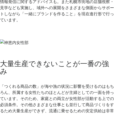
情報発信に関するアドバイスも。また札幌市街地の店舗視察・
見学なども実施し、域外への展開をさまざまな側面からサポー
トしながら「一緒にブランドを作ること」を現在進行形で行っ
ています。
.
.
大量生産できないことが一番の強
み
.
「つくれる商品の数」が海や漁の状況に影響を受けるのはもち
ろん、所属する女性たちのほとんどが主婦としての一面を持っ
ています。そのため、家庭との両立が女性部が活動する上での
必須条件。その他さまざまな仕事とも並行して商品づくりをす
るため大量生産ができず、流通に乗せるための安定供給は非常