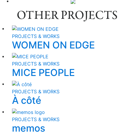
OTHER PROJECTS
PROJECTS & WORKS
WOMEN ON EDGE
PROJECTS & WORKS
MICE PEOPLE
PROJECTS & WORKS
À côté
PROJECTS & WORKS
memos